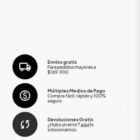
Envíos gratis
Para pedidos mayores a
$169.900
Múltiples Medios de Pago
Compra fácil, rápido y 100%
seguro.
Devoluciones Gratis
¿Hubo un error?
aquí
lo
solucionamos.