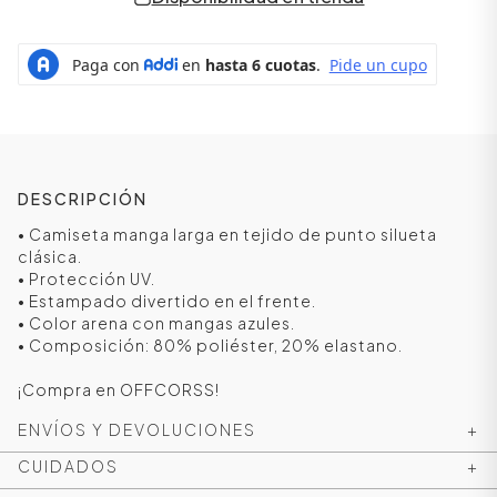
DESCRIPCIÓN
• Camiseta manga larga en tejido de punto silueta
clásica.
• Protección UV.
• Estampado divertido en el frente.
ÁSICOS
• Color arena con mangas azules.
• Composición: 80% poliéster, 20% elastano.
¡Compra en OFFCORSS!
ÁSICOS
ENVÍOS Y DEVOLUCIONES
+
ÁSICOS
ÁSICOS
CUIDADOS
+