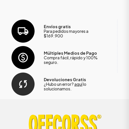
Envíos gratis
Para pedidos mayores a
$169.900
Múltiples Medios de Pago
Compra fácil, rápido y 100%
seguro.
Devoluciones Gratis
¿Hubo un error?
aquí
lo
solucionamos.