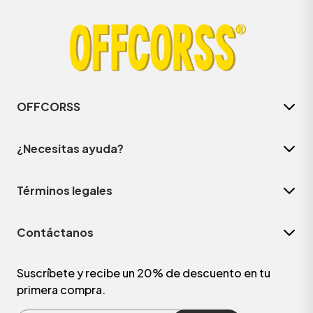
OFFCORSS
¿Necesitas ayuda?
Términos legales
ÁSICOS
Contáctanos
ÁSICOS
ÁSICOS
Suscríbete y recibe un 20% de descuento en tu
primera compra.
ÁSICOS