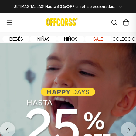
¡ÚLTIMAS TALLAS! Hasta
60%OFF
en ref. seleccionadas.
BEBÉS
NIÑAS
NIÑOS
SALE
COLECCIO