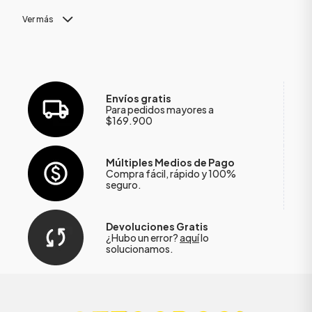
Ver más
Envíos gratis
Para pedidos mayores a
$169.900
Múltiples Medios de Pago
Compra fácil, rápido y 100%
seguro.
Devoluciones Gratis
¿Hubo un error?
aquí
lo
solucionamos.