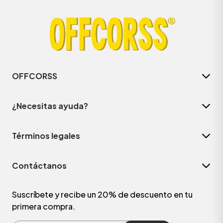
OFFCORSS
¿Necesitas ayuda?
Términos legales
ÁSICOS
Contáctanos
ÁSICOS
ÁSICOS
Suscríbete y recibe un 20% de descuento en tu
primera compra.
ÁSICOS