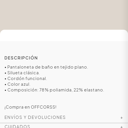
DESCRIPCIÓN
• Pantaloneta de baño en tejido plano.
• Silueta clásica.
• Cordón funcional.
ÁSICOS
• Color azul.
• Composición: 78% poliamida, 22% elastano.
ÁSICOS
¡Compra en OFFCORSS!
ÁSICOS
ENVÍOS Y DEVOLUCIONES
+
ÁSICOS
CUIDADOS
+