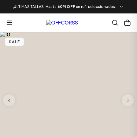
¡ÚLTIMAS TALLAS! Hasta
60%OFF
en ref. seleccionadas.
SALE