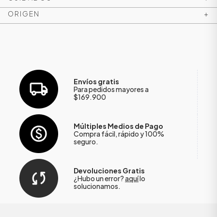
ORIGEN
+
Envíos gratis
Para pedidos mayores a
$169.900
Múltiples Medios de Pago
Compra fácil, rápido y 100%
seguro.
Devoluciones Gratis
¿Hubo un error?
aquí
lo
solucionamos.