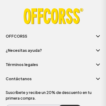
OFFCORSS
¿Necesitas ayuda?
Términos legales
ÁSICOS
Contáctanos
ÁSICOS
ÁSICOS
Suscríbete y recibe un 20% de descuento en tu
primera compra.
ÁSICOS