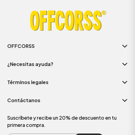
OFFCORSS
¿Necesitas ayuda?
Términos legales
ÁSICOS
Contáctanos
ÁSICOS
ÁSICOS
Suscríbete y recibe un 20% de descuento en tu
primera compra.
ÁSICOS