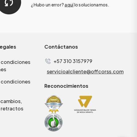
¿Hubo un error?
aquí
lo solucionamos.
legales
Contáctanos
+57 310 3157979
 condiciones
nes
servicioalcliente@offcorss.com
 condiciones
Reconocimientos
e cambios,
 retractos