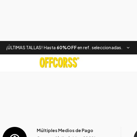
¡ÚLTIMAS TALLAS! Hasta
60%OFF
en ref. seleccionadas.
Múltiples Medios de Pago