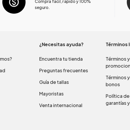
Compra fácil, rápido y 100%
seguro.
¿Necesitas ayuda?
Términos 
omos?
Encuentra tu tienda
Términos y
promocio
dad
Preguntas frecuentes
Términos y
Guía de tallas
bonos
Mayoristas
Política d
garantías y
Venta internacional