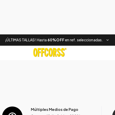
¡ÚLTIMAS TALLAS! Hasta
60%OFF
en ref. seleccionadas.
Múltiples Medios de Pago