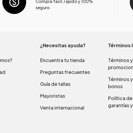
Compra fácil, rápido y 100%
seguro.
¿Necesitas ayuda?
Términos 
omos?
Encuentra tu tienda
Términos y
promocio
dad
Preguntas frecuentes
Términos y
Guía de tallas
bonos
Mayoristas
Política d
garantías y
Venta internacional