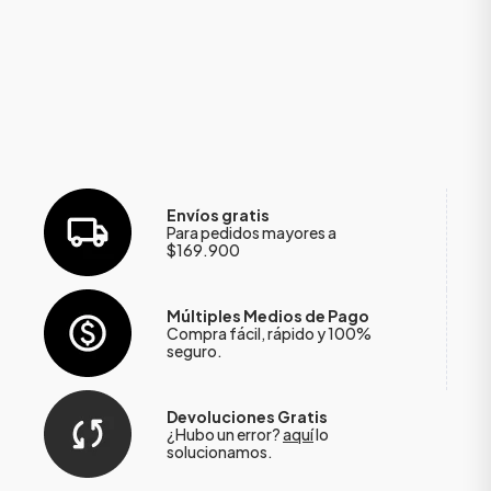
Envíos gratis
Para pedidos mayores a
$169.900
Múltiples Medios de Pago
Compra fácil, rápido y 100%
seguro.
Devoluciones Gratis
¿Hubo un error?
aquí
lo
solucionamos.