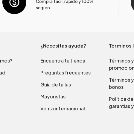
Compra fácil, rápido y 100%
seguro.
¿Necesitas ayuda?
Términos 
omos?
Encuentra tu tienda
Términos y
promocio
dad
Preguntas frecuentes
Términos y
Guía de tallas
bonos
Mayoristas
Política d
garantías y
Venta internacional