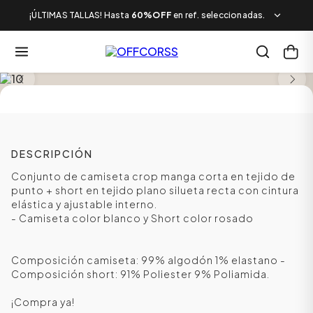
¡ÚLTIMAS TALLAS! Hasta
60%OFF
en ref. seleccionadas.
DESCRIPCIÓN
Conjunto de camiseta crop manga corta en tejido de
punto + short en tejido plano silueta recta con cintura
elástica y ajustable interno.
- Camiseta color blanco y Short color rosado
Composición camiseta: 99% algodón 1% elastano -
Composición short: 91% Poliester 9% Poliamida.
¡Compra ya!