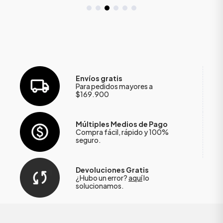
Envíos gratis
Para pedidos mayores a
$169.900
Múltiples Medios de Pago
Compra fácil, rápido y 100%
seguro.
Devoluciones Gratis
¿Hubo un error?
aquí
lo
solucionamos.