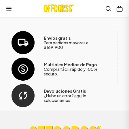
Envíos gratis
Para pedidos mayores a
$169.900
Múltiples Medios de Pago
Compra fácil, rápido y 100%
seguro.
Devoluciones Gratis
¿Hubo un error?
aquí
lo
solucionamos.