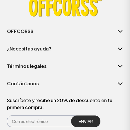
OFFCORSS
¿Necesitas ayuda?
Términos legales
Contáctanos
ÁSICOS
Suscríbete y recibe un 20% de descuento en tu
primera compra.
ÁSICOS
ÁSICOS
ÁSICOS
ENVIAR