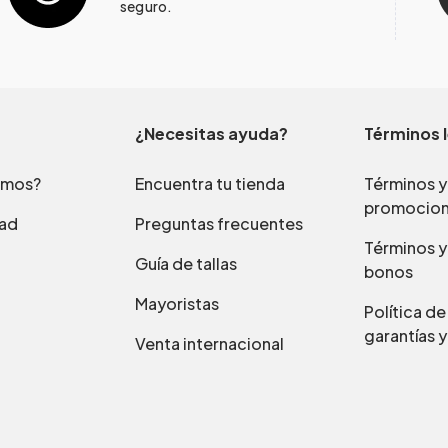
seguro.
¿Necesitas ayuda?
Términos 
omos?
Encuentra tu tienda
Términos y
promocio
dad
Preguntas frecuentes
Términos y
Guía de tallas
bonos
Mayoristas
Política d
garantías y
Venta internacional