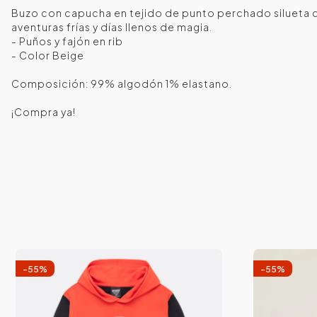
Buzo con capucha en tejido de punto perchado silueta c
aventuras frías y días llenos de magia.
- Puños y fajón en rib
- Color Beige
Composición: 99% algodón 1% elastano.
¡Compra ya!
-
55
%
-
55
%