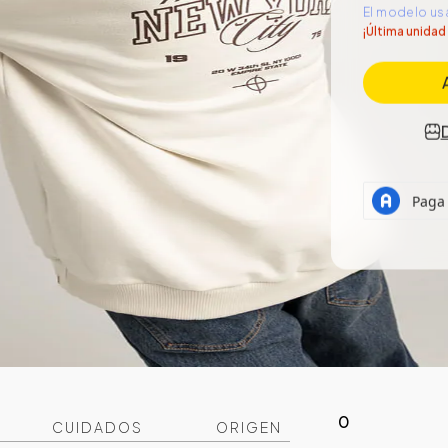
El modelo usa
¡Última unidad
0
CUIDADOS
ORIGEN