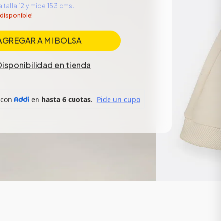
 talla 12 y mide 153 cms.
 disponible!
AGREGAR A MI BOLSA
Disponibilidad en tienda