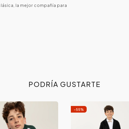
lásica, la mejor compañía para
PODRÍA GUSTARTE
-
55
%