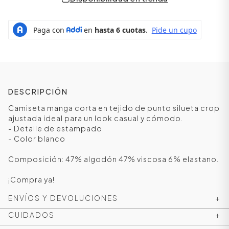
DESCRIPCIÓN
Camiseta manga corta en tejido de punto silueta crop
ajustada ideal para un look casual y cómodo.
- Detalle de estampado
- Color blanco
ÁSICOS
Composición: 47% algodón 47% viscosa 6% elastano.
¡Compra ya!
ÁSICOS
ENVÍOS Y DEVOLUCIONES
+
ÁSICOS
ÁSICOS
CUIDADOS
+