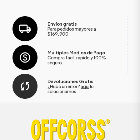
Envíos gratis
Para pedidos mayores a
$169.900
Múltiples Medios de Pago
Compra fácil, rápido y 100%
seguro.
Devoluciones Gratis
¿Hubo un error?
aquí
lo
solucionamos.