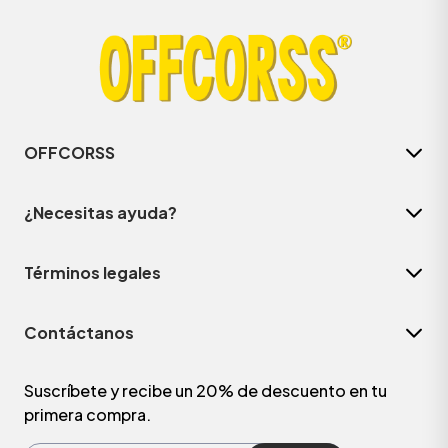
OFFCORSS
¿Necesitas ayuda?
Términos legales
ÁSICOS
Contáctanos
ÁSICOS
ÁSICOS
Suscríbete y recibe un 20% de descuento en tu
primera compra.
ÁSICOS