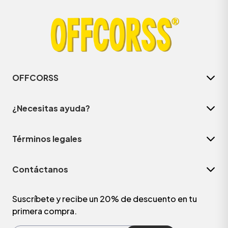
OFFCORSS
¿Necesitas ayuda?
Términos legales
ÁSICOS
Contáctanos
ÁSICOS
ÁSICOS
Suscríbete y recibe un 20% de descuento en tu
primera compra.
ÁSICOS