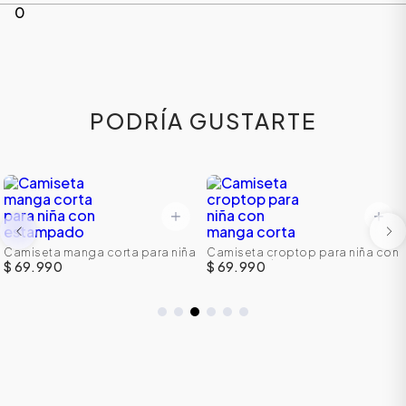
0
PODRÍA GUSTARTE
Camiseta manga corta para niña
Camiseta croptop para niña con
con estampado
manga corta
$ 69.990
$ 69.990