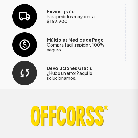
Envíos gratis
Para pedidos mayores a
$169.900
Múltiples Medios de Pago
Compra fácil, rápido y 100%
seguro.
Devoluciones Gratis
¿Hubo un error?
aquí
lo
solucionamos.