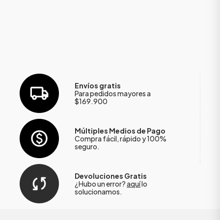
Envíos gratis
Para pedidos mayores a
$169.900
Múltiples Medios de Pago
Compra fácil, rápido y 100%
seguro.
Devoluciones Gratis
¿Hubo un error?
aquí
lo
solucionamos.