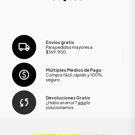
Envíos gratis
Para pedidos mayores a
$169.900
Múltiples Medios de Pago
Compra fácil, rápido y 100%
seguro.
Devoluciones Gratis
¿Hubo un error?
aquí
lo
solucionamos.