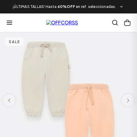
¡ÚLTIMAS TALLAS! Hasta
60%OFF
en ref. seleccionadas.
SALE