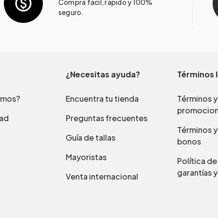
Compra fácil, rápido y 100%
seguro.
¿Necesitas ayuda?
Términos 
omos?
Encuentra tu tienda
Términos y
promocio
dad
Preguntas frecuentes
Términos y
Guía de tallas
bonos
Mayoristas
Política d
garantías y
Venta internacional