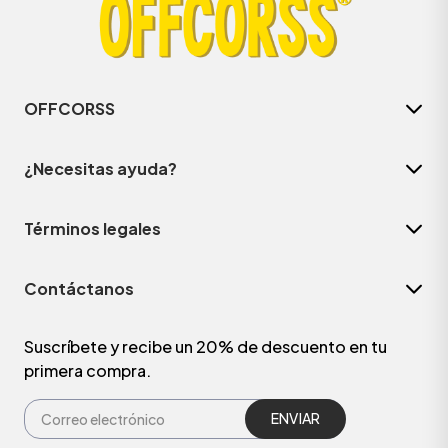
OFFCORSS
¿Necesitas ayuda?
Términos legales
Contáctanos
ÁSICOS
Suscríbete y recibe un 20% de descuento en tu
primera compra.
ÁSICOS
ÁSICOS
ÁSICOS
ENVIAR