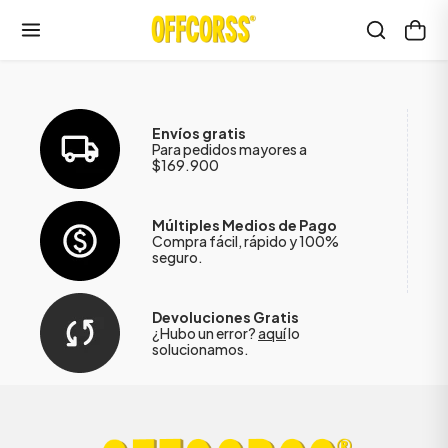
Envíos gratis
Para pedidos mayores a
$169.900
Múltiples Medios de Pago
Compra fácil, rápido y 100%
seguro.
Devoluciones Gratis
¿Hubo un error?
aquí
lo
solucionamos.