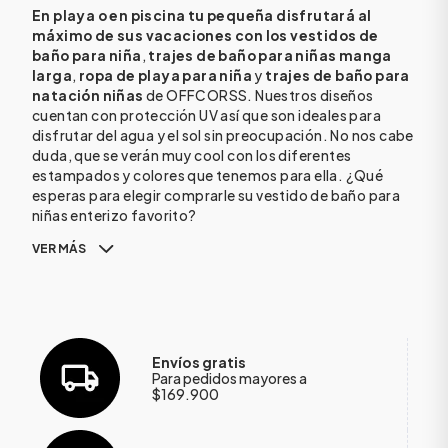
En playa o en piscina tu pequeña disfrutará al
máximo de sus vacaciones con los vestidos de
baño para niña
,
trajes de baño para niñas manga
larga
,
ropa de playa para niña
y
trajes de baño para
natación niñas
de OFFCORSS. Nuestros diseños
cuentan con protección UV así que son ideales para
disfrutar del agua y el sol sin preocupación. No nos cabe
duda, que se verán muy cool con los diferentes
estampados y colores que tenemos para ella. ¿Qué
esperas para elegir comprarle su vestido de baño para
niñas enterizo favorito?
VER MÁS
Envíos gratis
Para pedidos mayores a
$169.900