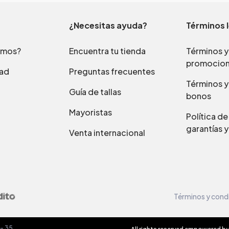
¿Necesitas ayuda?
Términos 
omos?
Encuentra tu tienda
Términos y
promocio
dad
Preguntas frecuentes
Términos y
Guía de tallas
bonos
Mayoristas
Política d
garantías y
Venta internacional
Términos y cond
 – 35