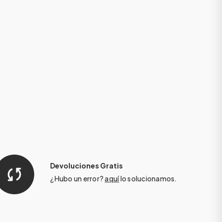
Devoluciones Gratis
¿Hubo un error?
aquí
lo solucionamos.