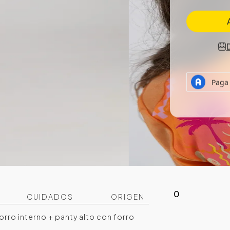
0
CUIDADOS
ORIGEN
orro interno + panty alto con forro