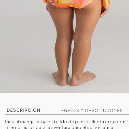
DESCRIPCIÓN
ENVÍOS Y DEVOLUCIONES
Tankini manga larga en tejido de punto silueta crop con f
interno, listos para la aventura bajo el sol y el agua.