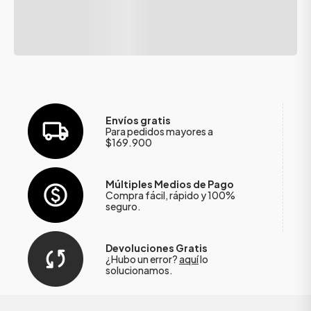
Envíos gratis
Para pedidos mayores a
$169.900
Múltiples Medios de Pago
Compra fácil, rápido y 100%
seguro.
Devoluciones Gratis
¿Hubo un error?
aquí
lo
solucionamos.