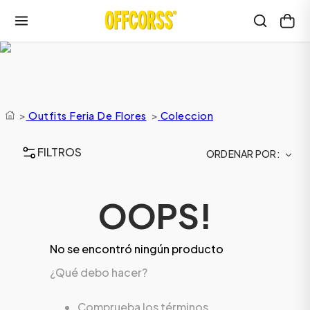
>
Outfits Feria De Flores
>
Coleccion
FILTROS
ORDENAR POR
OOPS!
No se encontró ningún producto
¿Qué debo hacer?
Comprueba los términos