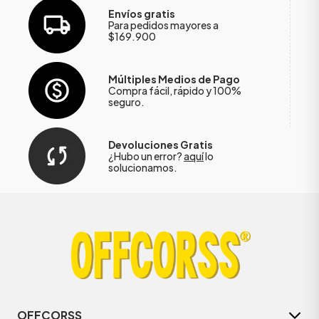
Envíos gratis
Para pedidos mayores a
$169.900
Múltiples Medios de Pago
Compra fácil, rápido y 100%
seguro.
Devoluciones Gratis
¿Hubo un error?
aquí
lo
solucionamos.
OFFCORSS