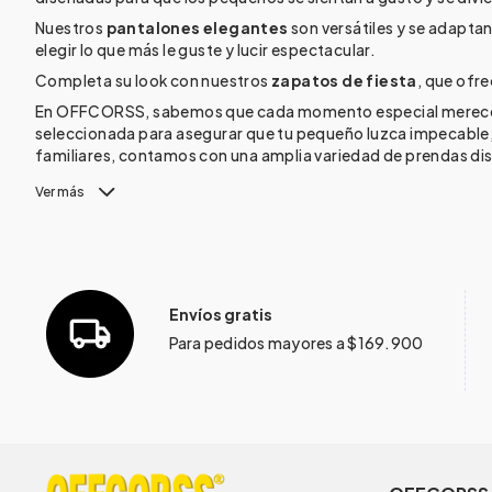
Nuestros
pantalones elegantes
son versátiles y se adaptan
elegir lo que más le guste y lucir espectacular.
Completa su look con nuestros
zapatos de fiesta
, que ofre
En OFFCORSS, sabemos que cada momento especial merece un 
seleccionada para asegurar que tu pequeño luzca impecable,
familiares, contamos con una amplia variedad de prendas di
Ver más
Envíos gratis
Para pedidos mayores a $169.900