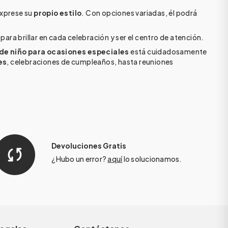
exprese su
propio estilo
. Con opciones variadas, él podrá
 para brillar en cada celebración y ser el centro de atención.
de niño para ocasiones especiales
está cuidadosamente
es
, celebraciones de cumpleaños, hasta reuniones
Devoluciones Gratis
¿Hubo un error?
aquí
lo solucionamos.