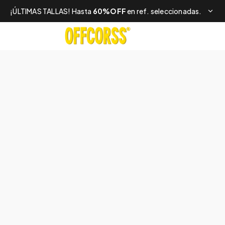
¡ÚLTIMAS TALLAS! Hasta
60%OFF
en ref. seleccionadas.