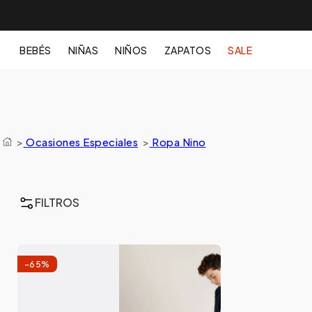
BEBÉS
NIÑAS
NIÑOS
ZAPATOS
SALE
>
Ocasiones Especiales
>
Ropa Nino
FILTROS
-
65
%