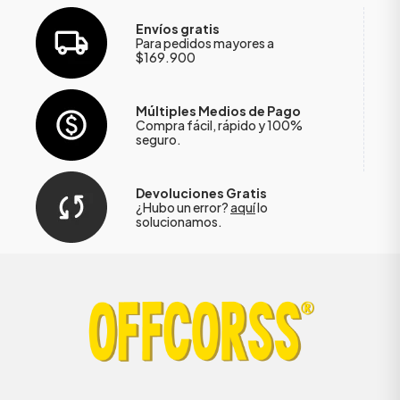
Envíos gratis
Para pedidos mayores a
$169.900
Múltiples Medios de Pago
Compra fácil, rápido y 100%
seguro.
Devoluciones Gratis
¿Hubo un error?
aquí
lo
solucionamos.