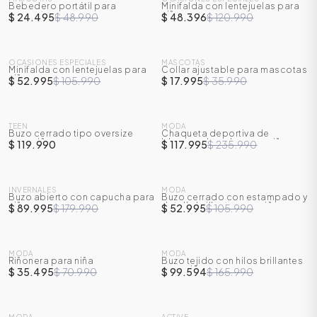
Bebedero portátil para
Minifalda con lentejuelas para
-
50
%
-
60
%
mascotas
niña
$ 24.495
$ 48.990
$ 48.396
$ 120.990
SALE
SALE
OCASIONES ESPECIALES
MASCOTAS
Minifalda con lentejuelas para
Collar ajustable para mascotas
-
50
%
-
50
%
niña
$ 52.995
$ 105.990
$ 17.995
$ 35.990
SALE
SALE
TEEN
MODA
Buzo cerrado tipo oversize
Chaqueta deportiva de
-
50
%
para niña
bloques de color para niño
$ 119.990
$ 117.995
$ 235.990
SALE
SALE
INVERNALES
MODA
Buzo abierto con capucha para
Buzo cerrado con estampado y
-
50
%
-
50
%
niña
detalle brillante para niña
$ 89.995
$ 179.990
$ 52.995
$ 105.990
SALE
SALE
MODA
MODA
Riñonera para niña
Buzo tejido con hilos brillantes
-
50
%
-
40
%
para niña
$ 35.495
$ 70.990
$ 99.594
$ 165.990
SALE
SALE