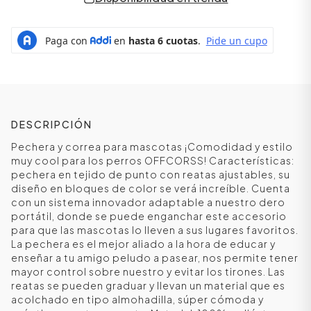
DESCRIPCIÓN
Pechera y correa para mascotas ¡Comodidad y estilo
muy cool para los perros OFFCORSS! Características:
pechera en tejido de punto con reatas ajustables, su
diseño en bloques de color se verá increíble. Cuenta
ÁSICOS
con un sistema innovador adaptable a nuestro dero
portátil, donde se puede enganchar este accesorio
para que las mascotas lo lleven a sus lugares favoritos.
La pechera es el mejor aliado a la hora de educar y
ÁSICOS
enseñar a tu amigo peludo a pasear, nos permite tener
ÁSICOS
mayor control sobre nuestro y evitar los tirones. Las
reatas se pueden graduar y llevan un material que es
ÁSICOS
acolchado en tipo almohadilla, súper cómoda y