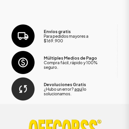
Envíos gratis
Para pedidos mayores a
$169.900
Múltiples Medios de Pago
Compra fácil, rápido y 100%
seguro.
Devoluciones Gratis
¿Hubo un error?
aquí
lo
solucionamos.