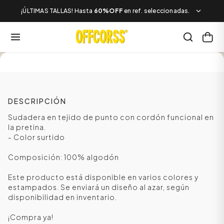
¡ÚLTIMAS TALLAS! Hasta
60%OFF
en ref. seleccionadas.
SALE
DESCRIPCIÓN
Sudadera en tejido de punto con cordón funcional en
la pretina.
- Color surtido
Composición: 100% algodón
Este producto está disponible en varios colores y
estampados. Se enviará un diseño al azar, según
disponibilidad en inventario.
¡Compra ya!