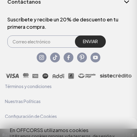
Contáctanos
Suscríbete y recibe un 20% de descuento en tu
primera compra.
ENVIAR
Términos y condiciones
Nuestras Políticas
Configuración de Cookies
En OFFCORSS utilizamos cookies
Razón Social: C.I HERMECO S.A. NIT: 890924167-6 Dirección: Carrera 50 #
Utilizamos cookies propias y de terceros, de sesión y