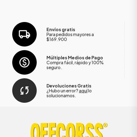
Envíos gratis
Para pedidos mayores a
$169.900
Múltiples Medios de Pago
Compra fácil, rápido y 100%
seguro.
Devoluciones Gratis
¿Hubo un error?
aquí
lo
solucionamos.