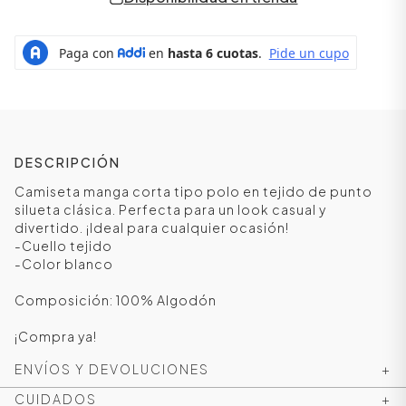
DESCRIPCIÓN
Camiseta manga corta tipo polo en tejido de punto
silueta clásica. Perfecta para un look casual y
divertido. ¡Ideal para cualquier ocasión!
-Cuello tejido
ÁSICOS
-Color blanco
Composición: 100% Algodón
ÁSICOS
¡Compra ya!
ÁSICOS
ENVÍOS Y DEVOLUCIONES
+
ÁSICOS
CUIDADOS
+