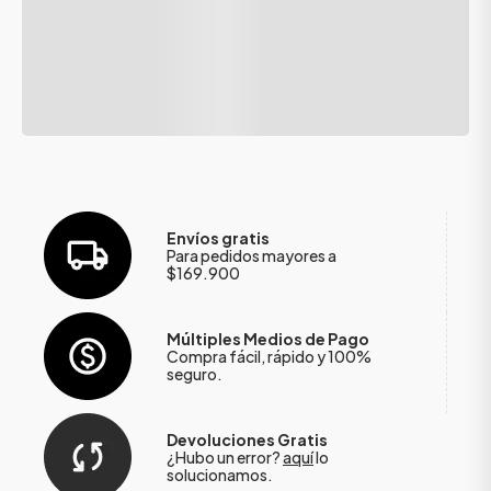
Envíos gratis
Para pedidos mayores a
$169.900
Múltiples Medios de Pago
Compra fácil, rápido y 100%
seguro.
Devoluciones Gratis
¿Hubo un error?
aquí
lo
solucionamos.