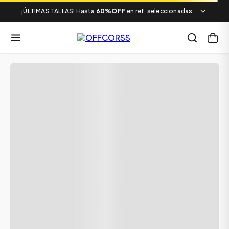
¡ÚLTIMAS TALLAS! Hasta
60%OFF
en ref. seleccionadas.