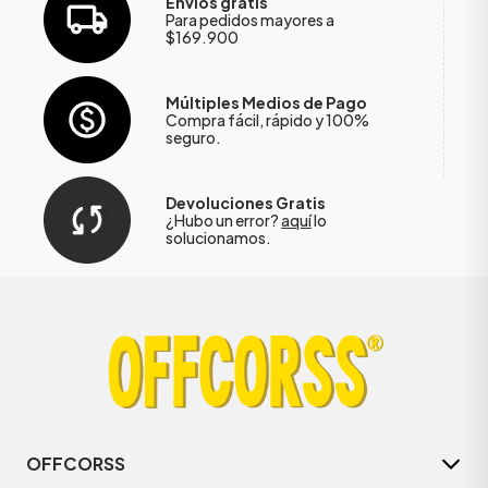
Envíos gratis
Para pedidos mayores a
$169.900
Múltiples Medios de Pago
Compra fácil, rápido y 100%
seguro.
Devoluciones Gratis
¿Hubo un error?
aquí
lo
solucionamos.
OFFCORSS