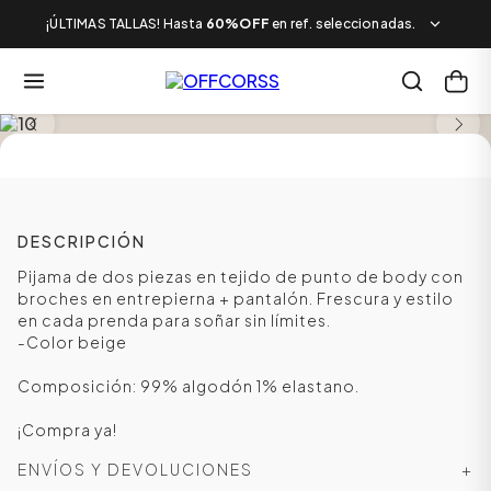
¡ÚLTIMAS TALLAS! Hasta
60%OFF
en ref. seleccionadas.
SALE
DESCRIPCIÓN
Pijama de dos piezas en tejido de punto de body con
broches en entrepierna + pantalón. Frescura y estilo
en cada prenda para soñar sin límites.
-Color beige
Composición: 99% algodón 1% elastano.
¡Compra ya!
ENVÍOS Y DEVOLUCIONES
+