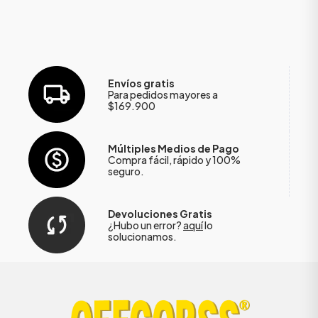
Envíos gratis
Para pedidos mayores a
$169.900
Múltiples Medios de Pago
Compra fácil, rápido y 100%
seguro.
Devoluciones Gratis
¿Hubo un error?
aquí
lo
solucionamos.