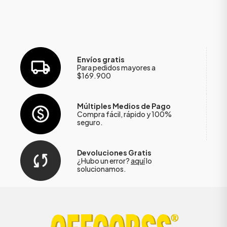
Envíos gratis
Para pedidos mayores a
$169.900
Múltiples Medios de Pago
Compra fácil, rápido y 100%
seguro.
Devoluciones Gratis
¿Hubo un error?
aquí
lo
solucionamos.