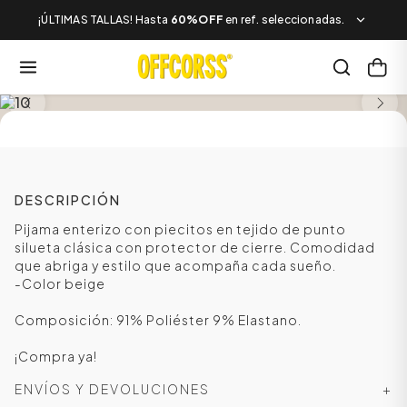
¡ÚLTIMAS TALLAS! Hasta
60%OFF
en ref. seleccionadas.
SALE
DESCRIPCIÓN
Pijama enterizo con piecitos en tejido de punto
silueta clásica con protector de cierre. Comodidad
que abriga y estilo que acompaña cada sueño.
-Color beige
Composición: 91% Poliéster 9% Elastano.
¡Compra ya!
ENVÍOS Y DEVOLUCIONES
+