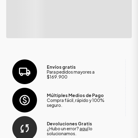
Envíos gratis
Para pedidos mayores a
$169.900
Múltiples Medios de Pago
Compra fácil, rápido y 100%
seguro.
Devoluciones Gratis
¿Hubo un error?
aquí
lo
solucionamos.