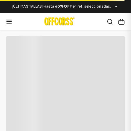
¡ÚLTIMAS TALLAS! Hasta
60%OFF
en ref. seleccionadas.