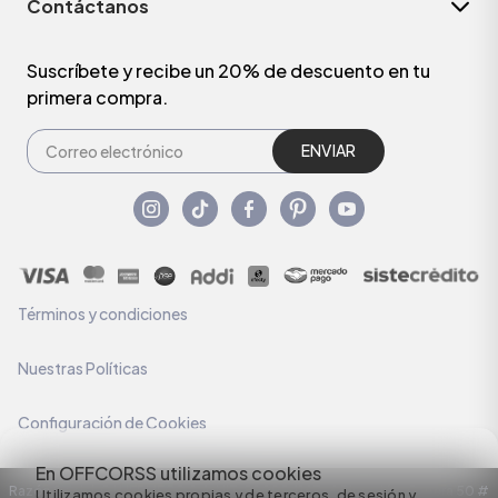
Contáctanos
Suscríbete y recibe un 20% de descuento en tu
primera compra.
ENVIAR
Términos y condiciones
Nuestras Políticas
Configuración de Cookies
En OFFCORSS utilizamos cookies
Razón Social: C.I HERMECO S.A. NIT: 890924167-6 Dirección: Carrera 50 #
Utilizamos cookies propias y de terceros, de sesión y