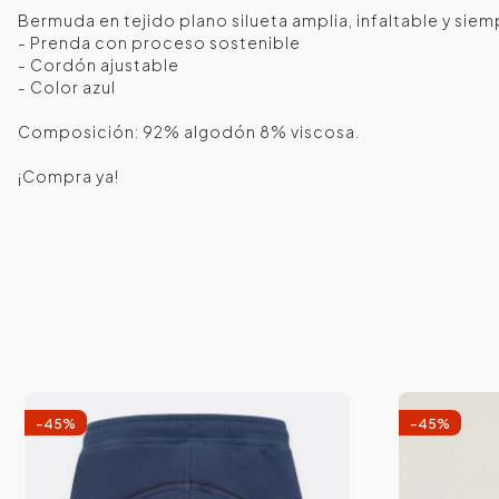
Bermuda en tejido plano silueta amplia, infaltable y siem
- Prenda con proceso sostenible
- Cordón ajustable
- Color azul
Composición: 92% algodón 8% viscosa.
¡Compra ya!
-
45
%
-
45
%