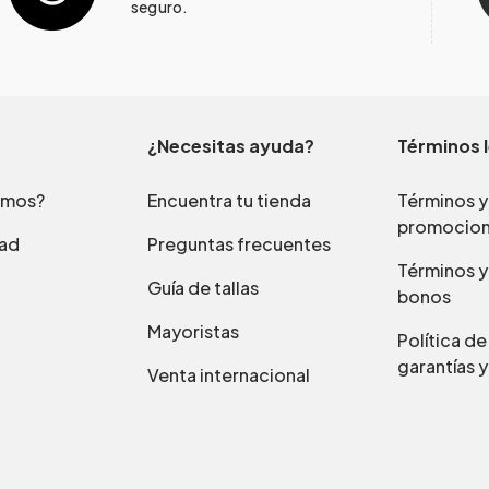
seguro.
¿Necesitas ayuda?
Términos 
omos?
Encuentra tu tienda
Términos y
promocio
dad
Preguntas frecuentes
Términos y
Guía de tallas
bonos
Mayoristas
Política d
garantías y
Venta internacional