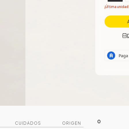
¡Última unidad
0
CUIDADOS
ORIGEN