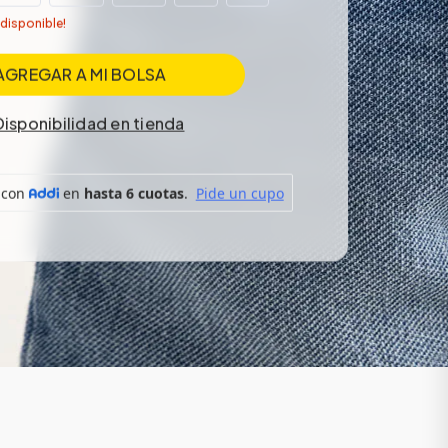
 disponible!
AGREGAR A MI BOLSA
Disponibilidad en tienda