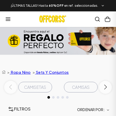
¡ÚLTIMAS TALLAS! Hasta
60%OFF
en ref. seleccionadas.
>
Ropa Nino
>
Sets Y Conjuntos
CAMISETAS
CAMISAS
FILTROS
ORDENAR POR