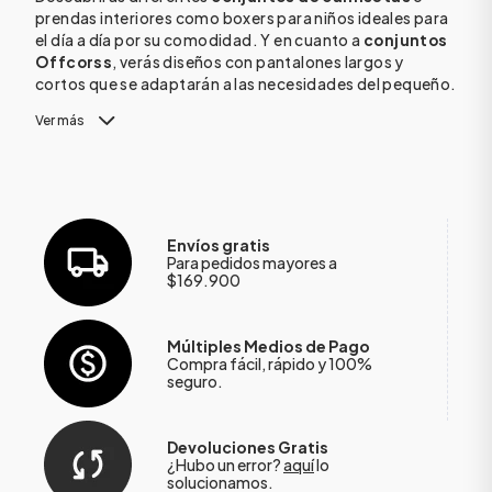
prendas interiores como boxers para niños ideales para
el día a día por su comodidad. Y en cuanto a
conjuntos
Offcorss
, verás diseños con pantalones largos y
cortos que se adaptarán a las necesidades del pequeño.
Ver más
Envíos gratis
Para pedidos mayores a
$169.900
Múltiples Medios de Pago
Compra fácil, rápido y 100%
seguro.
Devoluciones Gratis
¿Hubo un error?
aquí
lo
solucionamos.