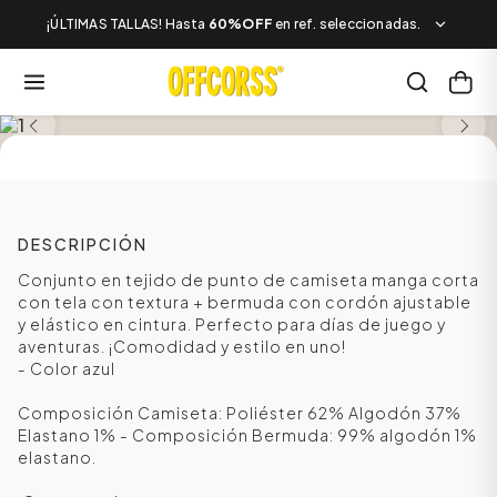
¡ÚLTIMAS TALLAS! Hasta
60%OFF
en ref. seleccionadas.
SALE
DESCRIPCIÓN
Conjunto en tejido de punto de camiseta manga corta
con tela con textura + bermuda con cordón ajustable
y elástico en cintura. Perfecto para días de juego y
aventuras. ¡Comodidad y estilo en uno!
- Color azul
Composición Camiseta: Poliéster 62% Algodón 37%
Elastano 1% - Composición Bermuda: 99% algodón 1%
elastano.