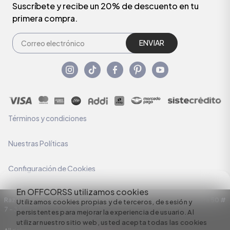
Suscríbete y recibe un 20% de descuento en tu
primera compra.
ENVIAR
Términos y condiciones
Nuestras Políticas
Configuración de Cookies
En OFFCORSS utilizamos cookies
Razón Social: C.I HERMECO S.A. NIT: 890924167-6 Dirección: Carrera 50 #
Utilizamos cookies propias y de terceros, de sesión y
7 – 35
persistentes para mejorar la experiencia de usuario. Al
utilizar nuestro sitio web, usted acepta todas las cookies