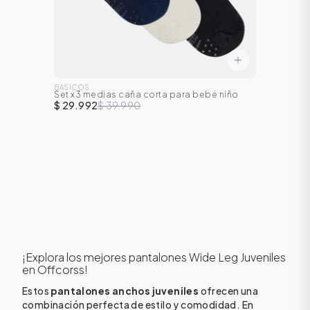
BASICOS
Set x3 medias caña corta para bebé niño
$ 29.992
$ 39.990
¡Explora los mejores pantalones Wide Leg Juveniles
en Offcorss!
Estos
pantalones anchos juveniles
ofrecen una
combinación perfecta de estilo y comodidad. En