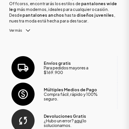
Offcorss, encontrarás los estilos de
pantalones wide
leg
más modernos, ideales para cualquier ocasión.
Desde
pantalones anchos
hasta
diseños juveniles
,
nuestra moda está hecha para destacar.
Ver más
Envíos gratis
Para pedidos mayores a
$169.900
Múltiples Medios de Pago
Compra fácil, rápido y 100%
seguro.
Devoluciones Gratis
¿Hubo un error?
aquí
lo
solucionamos.