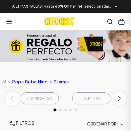
¡ÚLTIMAS TALLAS! Hasta
60%OFF
en ref. seleccionadas.
>
Ropa Bebe Nino
>
Pijamas
CAMISETAS
CAMISAS
FILTROS
ORDENAR POR