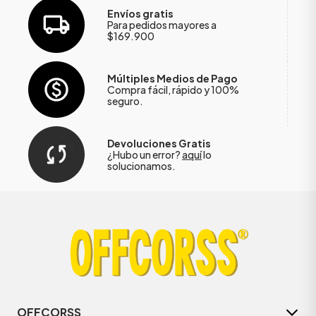
Envíos gratis
Para pedidos mayores a
$169.900
Múltiples Medios de Pago
Compra fácil, rápido y 100%
seguro.
Devoluciones Gratis
¿Hubo un error?
aquí
lo
solucionamos.
OFFCORSS