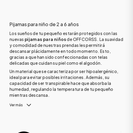
Pijamas para niño de 2 a 6 años
Los sueños de tu pequeño estarán protegidos con las
nuevas
pijamas para niños
de OFFCORSS. La suavidad
y comodidad de nuestras prendas les permitirá
descansar plácidamente en todo momento. Esto,
gracias a que han sido confeccionadas con telas
delicadas que cuidan su piel como el algodón.
Un material que se caracteriza por ser hipoalergénico,
ideal para evitar posibles irritaciones. Además, su
capacidad de ser transpirable hace que absorba la
humedad, regulando la temperatura de tu pequeño
mientras descansa.
Ver más