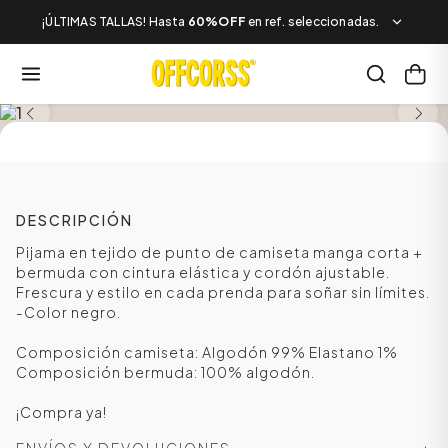
¡ÚLTIMAS TALLAS! Hasta
60%OFF
en ref. seleccionadas.
SALE
DESCRIPCIÓN
Pijama en tejido de punto de camiseta manga corta +
bermuda con cintura elástica y cordón ajustable.
Frescura y estilo en cada prenda para soñar sin límites.
-Color negro.
Composición camiseta: Algodón 99% Elastano 1%
Composición bermuda: 100% algodón.
¡Compra ya!