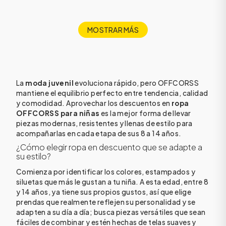
MOSTRAR MÁS
La
moda juvenil
evoluciona rápido, pero OFFCORSS
mantiene el equilibrio perfecto entre tendencia, calidad
y comodidad. Aprovechar los descuentos en
ropa
OFFCORSS para niñas
es la mejor forma de llevar
piezas modernas, resistentes y llenas de estilo para
acompañarlas en cada etapa de sus 8 a 14 años.
¿Cómo elegir ropa en descuento que se adapte a
su estilo?
Comienza por identificar los colores, estampados y
siluetas que más le gustan a tu niña. A esta edad, entre 8
y 14 años, ya tiene sus propios gustos, así que elige
prendas que realmente reflejen su personalidad y se
adapten a su día a día; busca piezas versátiles que sean
fáciles de combinar y estén hechas de telas suaves y