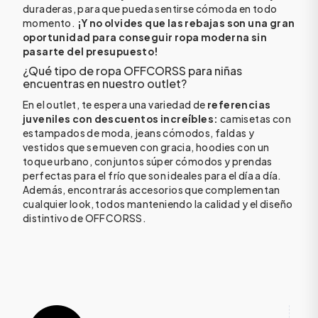
duraderas, para que pueda sentirse cómoda en todo
momento.
¡Y no olvides que las rebajas son una gran
oportunidad para conseguir ropa moderna sin
pasarte del presupuesto!
¿Qué tipo de ropa OFFCORSS para niñas
encuentras en nuestro outlet?
En el outlet, te espera una variedad de
referencias
juveniles con descuentos increíbles:
camisetas con
estampados de moda, jeans cómodos, faldas y
vestidos que se mueven con gracia, hoodies con un
toque urbano, conjuntos súper cómodos y prendas
perfectas para el frío que son ideales para el día a día.
Además, encontrarás accesorios que complementan
cualquier look, todos manteniendo la calidad y el diseño
distintivo de OFFCORSS.