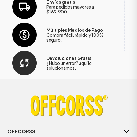
Envíos gratis
Para pedidos mayores a
$169.900
Múltiples Medios de Pago
Compra fácil, rápido y 100%
seguro.
Devoluciones Gratis
¿Hubo un error?
aquí
lo
solucionamos.
OFFCORSS