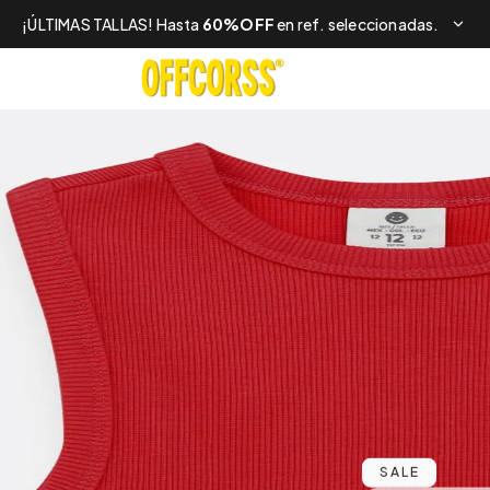
¡ÚLTIMAS TALLAS! Hasta
60%OFF
en ref. seleccionadas.
SALE