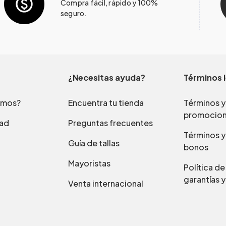
Compra fácil, rápido y 100%
seguro.
¿Necesitas ayuda?
Términos 
omos?
Encuentra tu tienda
Términos y
promocio
dad
Preguntas frecuentes
Términos y
Guía de tallas
bonos
Mayoristas
Política d
garantías y
Venta internacional