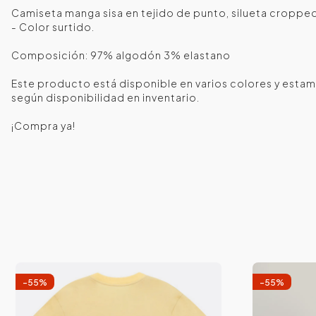
Camiseta manga sisa en tejido de punto, silueta croppe
- Color surtido.
Composición: 97% algodón 3% elastano
Este producto está disponible en varios colores y estamp
según disponibilidad en inventario.
¡Compra ya!
-
55
%
-
55
%