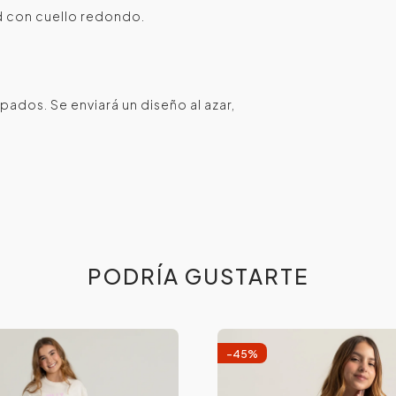
d con cuello redondo.
ados. Se enviará un diseño al azar,
PODRÍA GUSTARTE
-
45
%