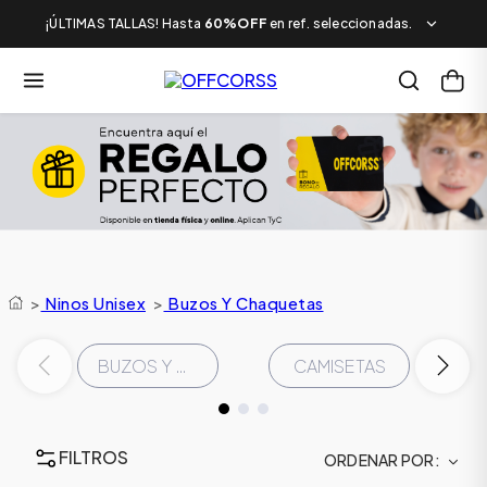
¡ÚLTIMAS TALLAS! Hasta
60%OFF
en ref. seleccionadas.
>
Ninos Unisex
>
Buzos Y Chaquetas
BUZOS Y CHAQUETAS
CAMISETAS
FILTROS
ORDENAR POR