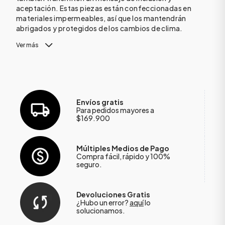
aceptación. Estas piezas están confeccionadas en
materiales impermeables, así que los mantendrán
abrigados y protegidos de los cambios de clima.
Ver más
Envíos gratis
Para pedidos mayores a
$169.900
Múltiples Medios de Pago
Compra fácil, rápido y 100%
seguro.
Devoluciones Gratis
¿Hubo un error?
aquí
lo
solucionamos.