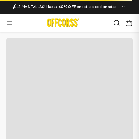
¡ÚLTIMAS TALLAS! Hasta
60%OFF
en ref. seleccionadas.