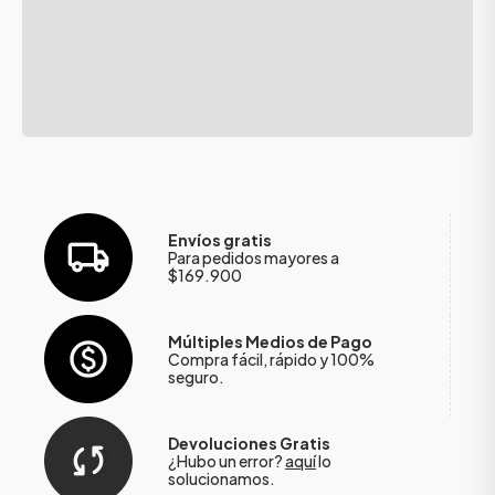
Envíos gratis
Para pedidos mayores a
$169.900
Múltiples Medios de Pago
Compra fácil, rápido y 100%
seguro.
Devoluciones Gratis
¿Hubo un error?
aquí
lo
solucionamos.