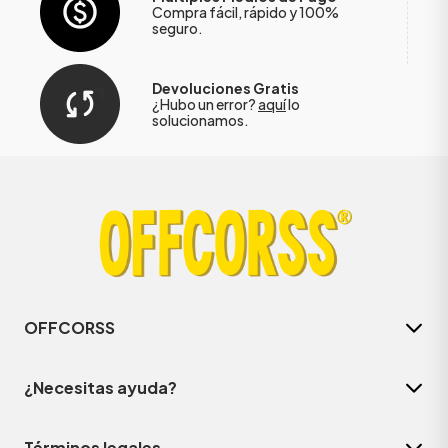
Compra fácil, rápido y 100%
seguro.
Devoluciones Gratis
¿Hubo un error?
aquí
lo
solucionamos.
OFFCORSS
¿Necesitas ayuda?
Términos legales